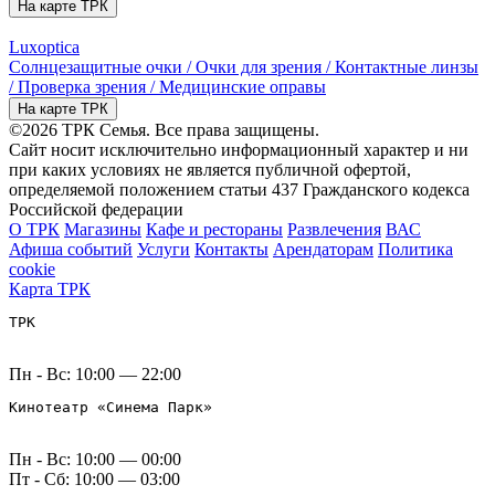
На карте ТРК
Luxoptica
Солнцезащитные очки / Очки для зрения / Контактные линзы
/ Проверка зрения / Медицинские оправы
На карте ТРК
©2026 ТРК Семья. Все права защищены.
Сайт носит исключительно информационный характер и ни
при каких условиях не является публичной офертой,
определяемой положением статьи 437 Гражданского кодекса
Российской федерации
О ТРК
Магазины
Кафе и рестораны
Развлечения
ВАС
Афиша событий
Услуги
Контакты
Арендаторам
Политика
cookie
Карта ТРК
ТРК
Пн - Вс: 10:00 — 22:00
Кинотеатр «Синема Парк»
Пн - Вс: 10:00 — 00:00
Пт - Сб: 10:00 — 03:00