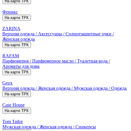
На карте ТРК
Феникс
На карте ТРК
ZARINA
Верхняя одежда / Аксессуары / Солнцезащитные очки /
Женская одежда
На карте ТРК
RAFAM
Парфюмерия / Парфюмерное масло / Туалетная вода /
Ароматы для дома
На карте ТРК
Geox
Верхняя одежда / Женская одежда / Мужская одежда / Одежда
На карте ТРК
Case House
На карте ТРК
Tom Tailor
Мужская одежда / Женская одежда / Сникерсы