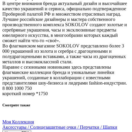
В центре внимания бренда актуальный дизайн и высочайшее
качество украшений и сервиса, официально подтвержденное
Пробирной палатой РФ и множеством отраслевых наград.
Лучшие российские дизайнеры и мастера собственного
производственного комплекса SOKOLOV создают золотые и
серебряные украшения, часы и эксклюзивные предметы
ювелирного искусства, в многообразии которых каждый
сможет найти что-то «своё».
Во флагманском магазине SOKOLOV представлено более 3
000 украшений из золота и серебра с драгоценными и
полудрагоценными вставками, а также часы из драгоценных
металлов и высококлассной стали.
Наравне с сезонными новинками здесь представлены
флагманские коллекции бренда и уникальные линейки
украшений, созданные в коллаборации с известными
представителями шоу-бизнеса и лидерами fashion-индустрии.
8 800 1000 750
короткий номер *1750
Смотрите также
Моя Коллекция
Аксессуары / Солнцезащитные очки / Перчатки / Шапки