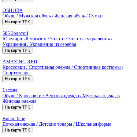
ОБНОВА
Обувь / Мужская обувь / Женская обувь / Сумки
На карте ТРК
585 Золотой
Ювелирный магазин / Золото / Золотые украшения /
Украшения / Украшения из серебра
На карте ТРК
AMAZING RED
Кроссовки / Спортивная одежда / Спортивные костюмы /
Спорттовары
На карте ТРК
Lacoste
Обувь / Кроссовки / Верхняя одежда / Мужская одежда /
Женская одежда
На карте ТРК
Button blue
Детская одежда / Детские товары / Школьная форма
На карте ТРК