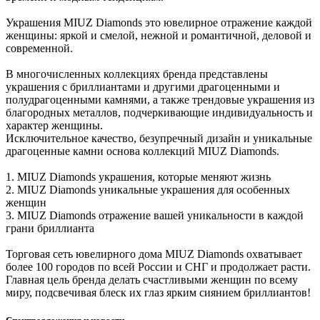
Украшения MIUZ Diamonds это ювелирное отражение каждой
женщины: яркой и смелой, нежной и романтичной, деловой и
современной.
В многочисленных коллекциях бренда представлены
украшения с бриллиантами и другими драгоценными и
полудрагоценными камнями, а также трендовые украшения из
благородных металлов, подчеркивающие индивидуальность и
характер женщины.
Исключительное качество, безупречный дизайн и уникальные
драгоценные камни основа коллекций MIUZ Diamonds.
1. MIUZ Diamonds украшения, которые меняют жизнь
2. MIUZ Diamonds уникальные украшения для особенных
женщин
3. MIUZ Diamonds отражение вашей уникальности в каждой
грани бриллианта
Торговая сеть ювелирного дома MIUZ Diamonds охватывает
более 100 городов по всей России и СНГ и продолжает расти.
Главная цель бренда делать счастливыми женщин по всему
миру, подсвечивая блеск их глаз ярким сиянием бриллиантов!