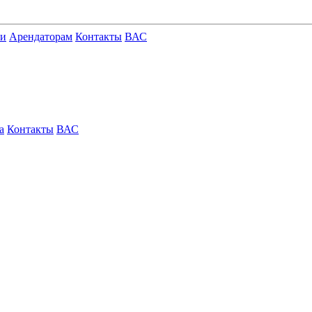
ги
Арендаторам
Контакты
ВАС
а
Контакты
ВАС