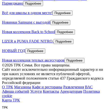
Пармеджано
Подробнее
Всё для школы в одном месте!
Подробнее
Новинки Samsung с выгодой
Подробнее
Новая коллекция Back to School
Подробнее
LIZER в PUMA FADE NITRO.
Подробнее
НОВЫЙ ГОД
Подробнее
Новая коллекция теплых аксессуаров
Подробнее
©2026 ТРК Семья. Все права защищены.
Сайт носит исключительно информационный характер и ни
при каких условиях не является публичной офертой,
определяемой положением статьи 437 Гражданского кодекса
Российской федерации
О ТРК
Магазины
Кафе и рестораны
Развлечения
ВАС
Афиша событий
Услуги
Контакты
Арендаторам
Политика
cookie
Карта ТРК
ТРК