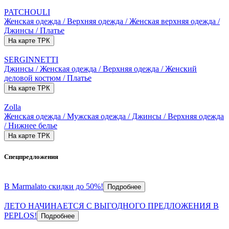
PATCHOULI
Женская одежда / Верхняя одежда / Женская верхняя одежда /
Джинсы / Платье
На карте ТРК
SERGINNETTI
Джинсы / Женская одежда / Верхняя одежда / Женский
деловой костюм / Платье
На карте ТРК
Zolla
Женская одежда / Мужская одежда / Джинсы / Верхняя одежда
/ Нижнее белье
На карте ТРК
Спецпредложения
В Marmalato скидки до 50%!
Подробнее
ЛЕТО НАЧИНАЕТСЯ С ВЫГОДНОГО ПРЕДЛОЖЕНИЯ В
PEPLOS!
Подробнее