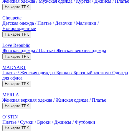
Женская одежда / Мужская одежда / Куртки / Джинсы / Платье
На карте ТРК
Choupette
Детская одежда / Платье / Девочки / Мальчики /
Новорожденные
На карте ТРК
Love Republic
Женская одежда / Платье / Женская верхняя одежда
На карте ТРК
MADYART
Платье / Женская одежда / Брюки / Брючный костюм / Одежда
для офиса
На карте ТРК
MERLA
Женская верхняя одежда / Женская одежда / Платье
На карте ТРК
O`STIN
Платье / Сумки / Брюки / Джинсы / Футболки
На карте ТРК