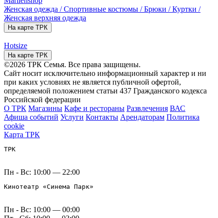
Marllenshop
Женская одежда / Спортивные костюмы / Брюки / Куртки /
Женская верхняя одежда
На карте ТРК
Hotsize
На карте ТРК
©2026 ТРК Семья. Все права защищены.
Сайт носит исключительно информационный характер и ни
при каких условиях не является публичной офертой,
определяемой положением статьи 437 Гражданского кодекса
Российской федерации
О ТРК
Магазины
Кафе и рестораны
Развлечения
ВАС
Афиша событий
Услуги
Контакты
Арендаторам
Политика
cookie
Карта ТРК
ТРК
Пн - Вс: 10:00 — 22:00
Кинотеатр «Синема Парк»
Пн - Вс: 10:00 — 00:00