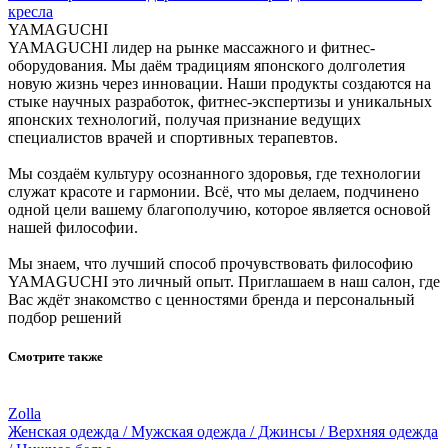
кресла
YAMAGUCHI
YAMAGUCHI лидер на рынке массажного и фитнес-
оборудования. Мы даём традициям японского долголетия
новую жизнь через инновации. Наши продукты создаются на
стыке научных разработок, фитнес-экспертизы и уникальных
японских технологий, получая признание ведущих
специалистов врачей и спортивных терапевтов.
Мы создаём культуру осознанного здоровья, где технологии
служат красоте и гармонии. Всё, что мы делаем, подчинено
одной цели вашему благополучию, которое является основой
нашей философии.
Мы знаем, что лучший способ прочувствовать философию
YAMAGUCHI это личный опыт. Приглашаем в наш салон, где
Вас ждёт знакомство с ценностями бренда и персональный
подбор решений
Смотрите также
Zolla
Женская одежда / Мужская одежда / Джинсы / Верхняя одежда