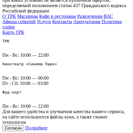
при каких условиях не является публичной офертой,
определяемой положением статьи 437 Гражданского кодекса
Российской федерации
О ТРК
Магазины
Кафе и рестораны
Развлечения
ВАС
Афиша событий
Услуги
Контакты
Арендаторам
Политика
cookie
Карта ТРК
ТРК
Пн - Вс: 10:00 — 22:00
Кинотеатр «Синема Парк»
Пн - Вс: 10:00 — 00:00
Пт - Сб: 10:00 — 03:00
Фуд-корт
Пн - Вс: 10:00 — 22:00
Для вашего удобства и улучшения качества нашего сервиса,
на сайте используются файлы куки, а также схожие
технологии
Подробнее
Согласен