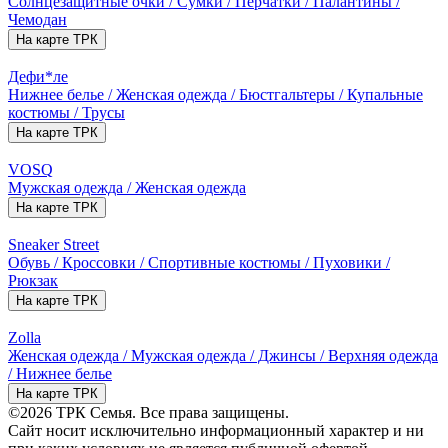
Солнцезащитные очки / Сумки / Перчатки / Палантины /
Чемодан
На карте ТРК
Дефи*ле
Нижнее белье / Женская одежда / Бюстгальтеры / Купальные
костюмы / Трусы
На карте ТРК
VOSQ
Мужская одежда / Женская одежда
На карте ТРК
Sneaker Street
Обувь / Кроссовки / Спортивные костюмы / Пуховики /
Рюкзак
На карте ТРК
Zolla
Женская одежда / Мужская одежда / Джинсы / Верхняя одежда
/ Нижнее белье
На карте ТРК
©2026 ТРК Семья. Все права защищены.
Сайт носит исключительно информационный характер и ни