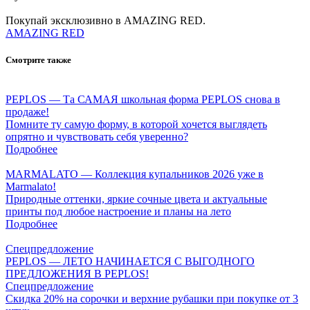
Покупай эксклюзивно в AMAZING RED.
AMAZING RED
Смотрите также
PEPLOS — Та САМАЯ школьная форма PEPLOS снова в
продаже!
Помните ту самую форму, в которой хочется выглядеть
опрятно и чувствовать себя уверенно?
Подробнее
MARMALATO — Коллекция купальников 2026 уже в
Marmalato!
Природные оттенки, яркие сочные цвета и актуальные
принты под любое настроение и планы на лето
Подробнее
Спецпредложение
PEPLOS — ЛЕТО НАЧИНАЕТСЯ С ВЫГОДНОГО
ПРЕДЛОЖЕНИЯ В PEPLOS!
Спецпредложение
Скидка 20% на сорочки и верхние рубашки при покупке от 3