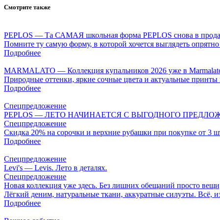
Смотрите также
PEPLOS — Та САМАЯ школьная форма PEPLOS снова в прода
Помните ту самую форму, в которой хочется выглядеть опрятно
Подробнее
MARMALATO — Коллекция купальников 2026 уже в Marmalat
Природные оттенки, яркие сочные цвета и актуальные принты 
Подробнее
Спецпредложение
PEPLOS — ЛЕТО НАЧИНАЕТСЯ С ВЫГОДНОГО ПРЕДЛОЖ
Спецпредложение
Скидка 20% на сорочки и верхние рубашки при покупке от 3 ш
Подробнее
Спецпредложение
Levi's — Levis. Лето в деталях.
Спецпредложение
Новая коллекция уже здесь. Без лишних обещаний просто вещи
Лёгкий деним, натуральные ткани, аккуратные силуэты. Всё, и
Подробнее