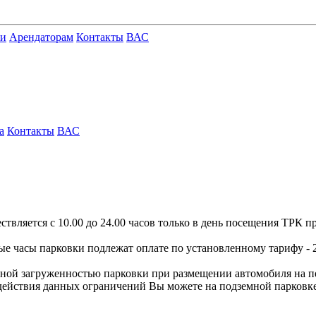
ги
Арендаторам
Контакты
ВАС
а
Контакты
ВАС
твляется с 10.00 до 24.00 часов только в день посещения ТРК 
ые часы парковки подлежат оплате по установленному тарифу - 
лной загруженностью парковки при размещении автомобиля на п
 действия данных ограничений Вы можете на подземной парковк