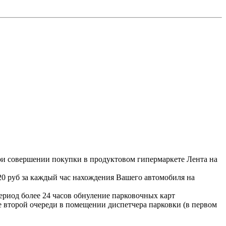
при совершении покупки в продуктовом гипермаркете Лента на
20 руб за каждый час нахождения Вашего автомобиля на
ериод более 24 часов обнуление парковочных карт
е второй очереди в помещении диспетчера парковки (в первом