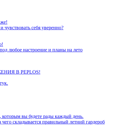
же!
 и чувствовать себя уверенно?
o!
под любое настроение и планы на лето
ЕНИЯ В PEPLOS!
тук.
, которым вы будете рады каждый день.
з чего складывается правильный летний гардероб