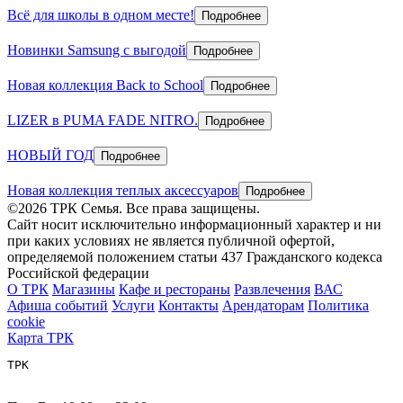
Всё для школы в одном месте!
Подробнее
Новинки Samsung с выгодой
Подробнее
Новая коллекция Back to School
Подробнее
LIZER в PUMA FADE NITRO.
Подробнее
НОВЫЙ ГОД
Подробнее
Новая коллекция теплых аксессуаров
Подробнее
©2026 ТРК Семья. Все права защищены.
Сайт носит исключительно информационный характер и ни
при каких условиях не является публичной офертой,
определяемой положением статьи 437 Гражданского кодекса
Российской федерации
О ТРК
Магазины
Кафе и рестораны
Развлечения
ВАС
Афиша событий
Услуги
Контакты
Арендаторам
Политика
cookie
Карта ТРК
ТРК