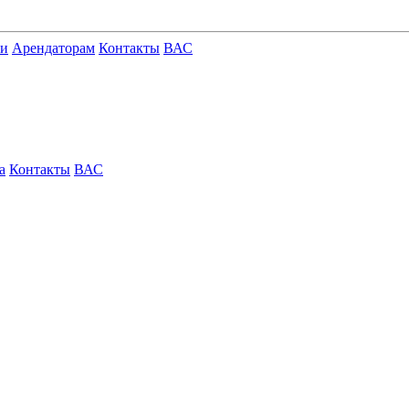
ги
Арендаторам
Контакты
ВАС
а
Контакты
ВАС